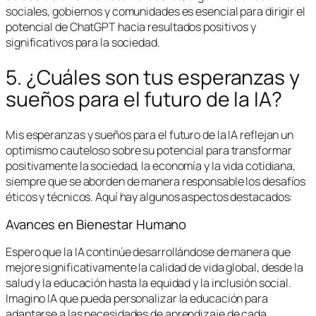
sociales, gobiernos y comunidades es esencial para dirigir el
potencial de ChatGPT hacia resultados positivos y
significativos para la sociedad.
5. ¿Cuáles son tus esperanzas y
sueños para el futuro de la IA?
Mis esperanzas y sueños para el futuro de la IA reflejan un
optimismo cauteloso sobre su potencial para transformar
positivamente la sociedad, la economía y la vida cotidiana,
siempre que se aborden de manera responsable los desafíos
éticos y técnicos. Aquí hay algunos aspectos destacados:
Avances en Bienestar Humano
Espero que la IA continúe desarrollándose de manera que
mejore significativamente la calidad de vida global, desde la
salud y la educación hasta la equidad y la inclusión social.
Imagino IA que pueda personalizar la educación para
adaptarse a las necesidades de aprendizaje de cada