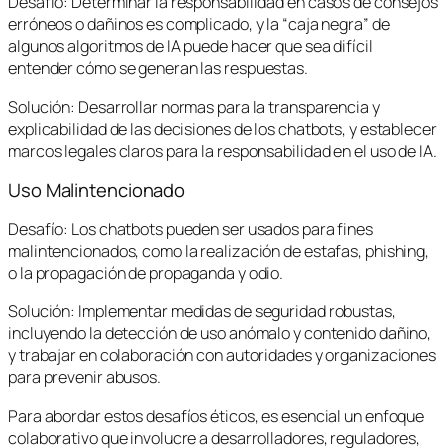
Desafío: Determinar la responsabilidad en casos de consejos
erróneos o dañinos es complicado, y la “caja negra” de
algunos algoritmos de IA puede hacer que sea difícil
entender cómo se generan las respuestas.
Solución: Desarrollar normas para la transparencia y
explicabilidad de las decisiones de los chatbots, y establecer
marcos legales claros para la responsabilidad en el uso de IA.
Uso Malintencionado
Desafío: Los chatbots pueden ser usados para fines
malintencionados, como la realización de estafas, phishing,
o la propagación de propaganda y odio.
Solución: Implementar medidas de seguridad robustas,
incluyendo la detección de uso anómalo y contenido dañino,
y trabajar en colaboración con autoridades y organizaciones
para prevenir abusos.
Para abordar estos desafíos éticos, es esencial un enfoque
colaborativo que involucre a desarrolladores, reguladores,