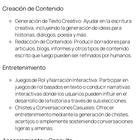
Creación de Contenido
Generación de Texto Creativo: Ayudar en la escritura
creativa, incluyendo la generación de ideas para
historias, diálogos, poesía y más.
Redacción de Contenidos: Producir borradores para
artículos, blogs, informes y otros tipos de contenido
escrito que luego pueden ser refinados por humanos.
Entretenimiento
Juegos de Rol y Narración Interactiva: Participar en
juegos de rol basados en texto o conducir narrativas
interactivas donde los usuarios pueden influir en el
desarrollo de la historia a través de sus elecciones.
Chistes y Conversaciones Casuales: Ofrecer
entretenimiento mediante la generación de chistes,
acertijos o simplemente sosteniendo conversaciones
ligeras y amenas.