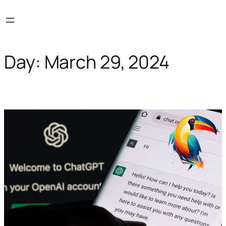
Skip
to
content
Day:
March 29, 2024