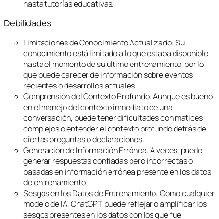
hasta tutorías educativas.
Debilidades
Limitaciones de Conocimiento Actualizado: Su
conocimiento está limitado a lo que estaba disponible
hasta el momento de su último entrenamiento, por lo
que puede carecer de información sobre eventos
recientes o desarrollos actuales.
Comprensión del Contexto Profundo: Aunque es bueno
en el manejo del contexto inmediato de una
conversación, puede tener dificultades con matices
complejos o entender el contexto profundo detrás de
ciertas preguntas o declaraciones.
Generación de Información Errónea: A veces, puede
generar respuestas confiadas pero incorrectas o
basadas en información errónea presente en los datos
de entrenamiento.
Sesgos en los Datos de Entrenamiento: Como cualquier
modelo de IA, ChatGPT puede reflejar o amplificar los
sesgos presentes en los datos con los que fue