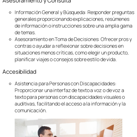
Asesoramiento y Consulta
Información General y Búsqueda: Responder preguntas
generales proporcionando explicaciones, resúmenes
de información o instrucciones sobre una amplia gama
de temas.
Asesoramiento en Toma de Decisiones: Ofrecer pros y
contras o ayudar a reflexionar sobre decisiones en
situaciones menos críticas, como elegir un producto,
planificar viajes o consejos sobre estilo de vida.
Accesibilidad
Asistencia para Personas con Discapacidades:
Proporcionar una interfaz de texto a voz o de voz a
texto para personas con discapacidades visuales o
auditivas, facilitando el acceso a la información y la
comunicación.