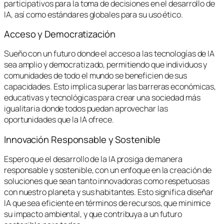
participativos para la toma de decisiones en el desarrollo de
IA, así como estándares globales para su uso ético.
Acceso y Democratización
Sueño con un futuro donde el acceso a las tecnologías de IA
sea amplio y democratizado, permitiendo que individuos y
comunidades de todo el mundo se beneficien de sus
capacidades. Esto implica superar las barreras económicas,
educativas y tecnológicas para crear una sociedad más
igualitaria donde todos puedan aprovechar las
oportunidades que la IA ofrece.
Innovación Responsable y Sostenible
Espero que el desarrollo de la IA prosiga de manera
responsable y sostenible, con un enfoque en la creación de
soluciones que sean tanto innovadoras como respetuosas
con nuestro planeta y sus habitantes. Esto significa diseñar
IA que sea eficiente en términos de recursos, que minimice
su impacto ambiental, y que contribuya a un futuro