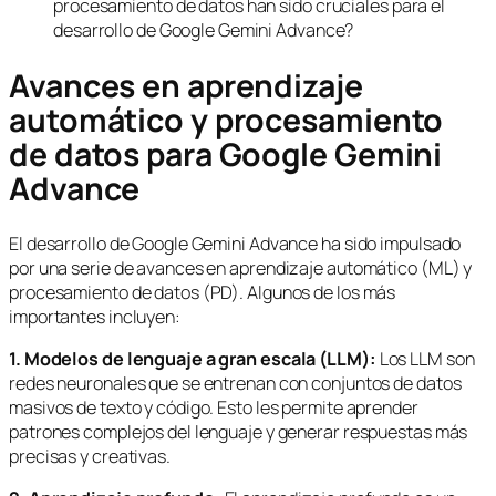
procesamiento de datos han sido cruciales para el
desarrollo de Google Gemini Advance?
Avances en aprendizaje
automático y procesamiento
de datos para Google Gemini
Advance
El desarrollo de Google Gemini Advance ha sido impulsado
por una serie de avances en aprendizaje automático (ML) y
procesamiento de datos (PD). Algunos de los más
importantes incluyen:
1. Modelos de lenguaje a gran escala (LLM):
Los LLM son
redes neuronales que se entrenan con conjuntos de datos
masivos de texto y código. Esto les permite aprender
patrones complejos del lenguaje y generar respuestas más
precisas y creativas.