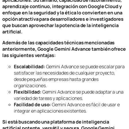
aplicaciones. Su tamaño, capacidad de razonamiento,
aprendizaje continuo, integración con Google Cloud y
enfoque en la seguridad y la ética lo convierten en una
opción atractiva para desarrolladores e investigadores
que buscan aprovechar la potencia de la inteligencia
artificial.
Además de las capacidades técnicas mencionadas
anteriormente, Google Gemini Advance también ofrece
las siguientes ventajas:
Escalabilidad:
Gemini Advance se puede escalar para
satisfacer las necesidades de cualquier proyecto,
desde pequeñas empresas hasta grandes
organizaciones.
Flexibilidad:
Gemini Advance se puede adaptar a una
variedad de tareas y aplicaciones.
Facilidad de uso:
Gemini Advance es fácil de usar e
integrar en aplicaciones existentes.
Si está buscando una plataforma de inteligencia
artificial potente, versátil y segura, Google Gemini