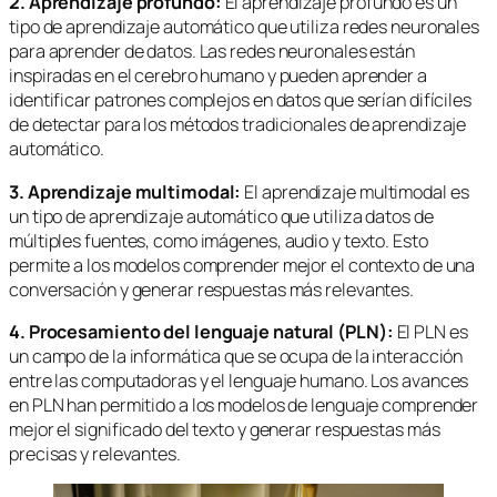
2. Aprendizaje profundo:
El aprendizaje profundo es un
tipo de aprendizaje automático que utiliza redes neuronales
para aprender de datos. Las redes neuronales están
inspiradas en el cerebro humano y pueden aprender a
identificar patrones complejos en datos que serían difíciles
de detectar para los métodos tradicionales de aprendizaje
automático.
3. Aprendizaje multimodal:
El aprendizaje multimodal es
un tipo de aprendizaje automático que utiliza datos de
múltiples fuentes, como imágenes, audio y texto. Esto
permite a los modelos comprender mejor el contexto de una
conversación y generar respuestas más relevantes.
4. Procesamiento del lenguaje natural (PLN):
El PLN es
un campo de la informática que se ocupa de la interacción
entre las computadoras y el lenguaje humano. Los avances
en PLN han permitido a los modelos de lenguaje comprender
mejor el significado del texto y generar respuestas más
precisas y relevantes.