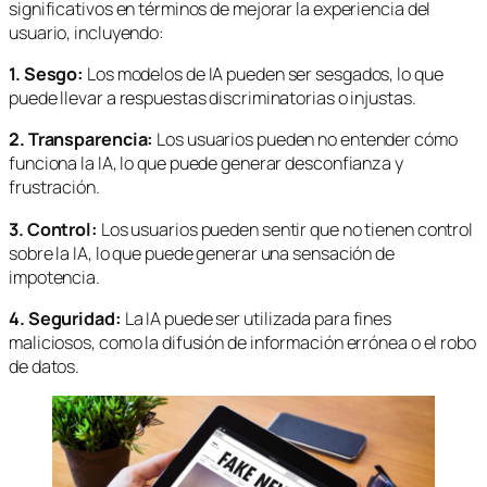
significativos en términos de mejorar la experiencia del
usuario, incluyendo:
1. Sesgo:
Los modelos de IA pueden ser sesgados, lo que
puede llevar a respuestas discriminatorias o injustas.
2. Transparencia:
Los usuarios pueden no entender cómo
funciona la IA, lo que puede generar desconfianza y
frustración.
3. Control:
Los usuarios pueden sentir que no tienen control
sobre la IA, lo que puede generar una sensación de
impotencia.
4. Seguridad:
La IA puede ser utilizada para fines
maliciosos, como la difusión de información errónea o el robo
de datos.