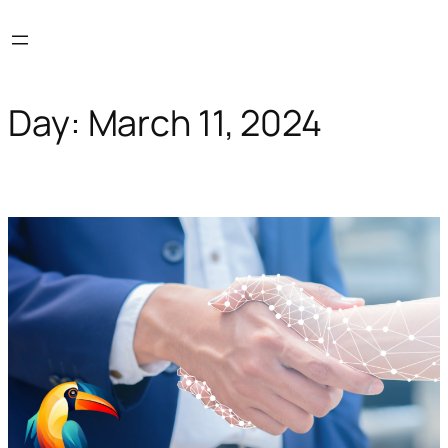
Skip
to
content
Day:
March 11, 2024