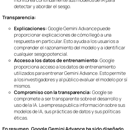
detectar y abordar el sesgo.
Transparencia:
Explicaciones:
Google Gemini Advance puede
proporcionar explicaciones de cómo llegó a una
respuesta en particular. Esto ayuda a los usuarios a
comprender el razonamiento del modelo y a identificar
cualquier sesgo potencial.
Acceso a los datos de entrenamiento:
Google
proporciona acceso a los datos de entrenamiento
utilizados para entrenar Gemini Advance. Esto permite
a los investigadores y al público evaluar el modelo por sí
mismos.
Compromiso con la transparencia:
Google se
compromete a ser transparente sobre el desarrollo y
uso de la IA. La empresa publica información sobre sus
modelos de IA, sus prácticas de datos y sus políticas
éticas.
En resumen, Google Gemini Advance ha sido diseñado