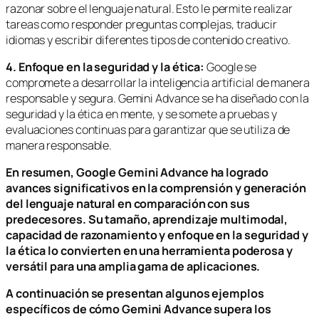
razonar sobre el lenguaje natural. Esto le permite realizar
tareas como responder preguntas complejas, traducir
idiomas y escribir diferentes tipos de contenido creativo.
4. Enfoque en la seguridad y la ética:
Google se
compromete a desarrollar la inteligencia artificial de manera
responsable y segura. Gemini Advance se ha diseñado con la
seguridad y la ética en mente, y se somete a pruebas y
evaluaciones continuas para garantizar que se utiliza de
manera responsable.
En resumen, Google Gemini Advance ha logrado
avances significativos en la comprensión y generación
del lenguaje natural en comparación con sus
predecesores. Su tamaño, aprendizaje multimodal,
capacidad de razonamiento y enfoque en la seguridad y
la ética lo convierten en una herramienta poderosa y
versátil para una amplia gama de aplicaciones.
A continuación se presentan algunos ejemplos
específicos de cómo Gemini Advance supera los