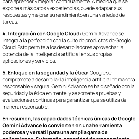
para aprender y mejorar continuamente. A medida que se
expone a más datos y experiencias, puede adaptar sus
respuestas y mejorar su rendimiento en una variedad de
tareas.
4. Integración con Google Cloud:
Gemini Advance se
integra a la perfección con la suite de productos de Google
Cloud. Esto permite a los desarrolladores aprovechar la
potencia de la inteligencia artificial en sus propias
aplicaciones y servicios.
5. Enfoque en la seguridad y la ética:
Google se
compromete a desarrollar la inteligencia artificial de manera
responsable y segura. Gemini Advance se ha diseñado con la
seguridad y la ética en mente, y se somete a pruebas y
evaluaciones continuas para garantizar que se utiliza de
manera responsable.
En resumen, las capacidades técnicas únicas de Google
Gemini Advance lo convierten en una herramienta
poderosa y versátil para una amplia gama de