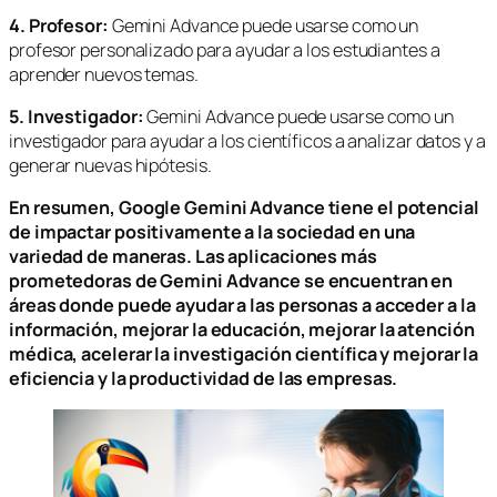
4. Profesor:
Gemini Advance puede usarse como un
profesor personalizado para ayudar a los estudiantes a
aprender nuevos temas.
5. Investigador:
Gemini Advance puede usarse como un
investigador para ayudar a los científicos a analizar datos y a
generar nuevas hipótesis.
En resumen, Google Gemini Advance tiene el potencial
de impactar positivamente a la sociedad en una
variedad de maneras. Las aplicaciones más
prometedoras de Gemini Advance se encuentran en
áreas donde puede ayudar a las personas a acceder a la
información, mejorar la educación, mejorar la atención
médica, acelerar la investigación científica y mejorar la
eficiencia y la productividad de las empresas.