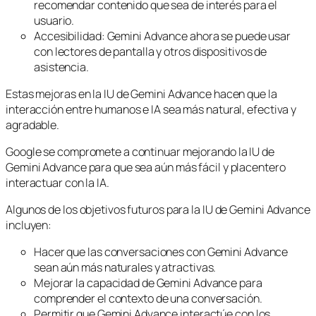
recomendar contenido que sea de interés para el
usuario.
Accesibilidad: Gemini Advance ahora se puede usar
con lectores de pantalla y otros dispositivos de
asistencia.
Estas mejoras en la IU de Gemini Advance hacen que la
interacción entre humanos e IA sea más natural, efectiva y
agradable.
Google se compromete a continuar mejorando la IU de
Gemini Advance para que sea aún más fácil y placentero
interactuar con la IA.
Algunos de los objetivos futuros para la IU de Gemini Advance
incluyen:
Hacer que las conversaciones con Gemini Advance
sean aún más naturales y atractivas.
Mejorar la capacidad de Gemini Advance para
comprender el contexto de una conversación.
Permitir que Gemini Advance interactúe con los