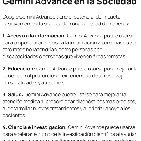
Gemini Advance en la Sociedad
Google Gemini Advance tiene el potencial de impactar
positivamente a la sociedad en una variedad de maneras:
1. Acceso a la información:
Gemini Advance puede usarse
para proporcionar acceso a la información a personas que de
otro modo no la tendrían, como personas con
discapacidades o personas que viven en áreas remotas.
2. Educación:
Gemini Advance puede usarse para mejorar la
educación al proporcionar experiencias de aprendizaje
personalizadas y atractivas.
3. Salud:
Gemini Advance puede usarse para mejorar la
atención médica al proporcionar diagnósticos más precisos,
al desarrollar nuevos tratamientos y al brindar apoyo a los
pacientes.
4. Ciencia e investigación:
Gemini Advance puede usarse
para acelerar el ritmo de la investigación científica al ayudar
a los investigadores a analizar grandes conjuntos de datos y