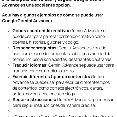
Advance es una excelente opción.
Aquí hay algunos ejemplos de cómo se puede usar
Google Gemini Advance:
Generar contenido creativo:
Gemini Advance se
puede usar para generar contenido creativo como
poemas, historias, guiones y código.
Responder preguntas:
Gemini Advance se puede
usar para responder preguntas sobre una variedad de
temas, incluso si son abiertas, desafiantes o extrañas.
Traducir idiomas:
Gemini Advance se puede usar para
traducir texto de un idioma a otro.
Escribir diferentes tipos de contenido:
Gemini
Advance se puede usar para escribir diferentes tipos
de contenido, como correos electrónicos, cartas,
artículos y publicaciones en blogs.
Seguir instrucciones:
Gemini Advance se puede usar
para seguir instrucciones de manera precisa.
¿Cómo maneja Google Gemini Advance los desafíos de