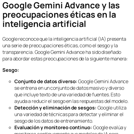
Google Gemini Advance y las
preocupaciones éticas en la
inteligencia artificial
Google reconoce que la inteligencia artificial (IA) presenta
una serie de preocupaciones éticas, como el sesgo y la
transparencia. Google Gemini Advance ha sido diseñado
para abordar estas preocupaciones de la siguiente manera:
Sesgo:
Conjunto de datos diverso:
Google Gemini Advance
se entrena en un conjunto de datos masivo y diverso
que incluye texto de una variedad de fuentes. Esto
ayuda a reducir el sesgo en las respuestas del modelo.
Detección y eliminación de sesgos:
Google utiliza
una variedad de técnicas para detectar y eliminar el
sesgo de los datos de entrenamiento.
Evaluación y monitoreo continuo:
Google evalúa y
monitorea continuamente sus modelos de IA para