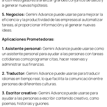
a generar nuevas hipótesis.
5. Negocios:
Gemini Advance puede usarse para mejorar la
eficiencia y la productividad de las empresas al automatizar
tareas, al proporcionar información y al generar nuevas
ideas.
Aplicaciones Prometedoras:
1. Asistente personal:
Gemini Advance puede usarse como
un asistente personal para ayudar a las personas con tareas
cotidianas como programar citas, hacer reservas y
administrar sus finanzas.
2. Traductor:
Gemini Advance puede usarse para traducir
idiomas en tiempo real, lo que facilita la comunicación entre
personas de diferentes culturas.
3. Escritor creativo:
Gemini Advance puede usarse para
ayudar a las personas a escribir contenido creativo, como
poemas, historias y guiones.