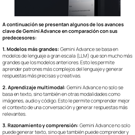
A continuación se presentan algunos de los avances
clave de Gemini Advance en comparación con sus
predecesores:
1. Modelos más grandes:
Gemini Advance se basa en
modelos de lenguaje a gran escala (LLM) que son mucho más
grandes que los modelos anteriores. Esto les permite
aprender patrones más complejos del lenguaje y generar
respuestas más precisas y creativas.
2. Aprendizaje multimodal:
Gemini Advance no solo se
basa en texto, sino también en otras modalidades como
imágenes, audio y código. Esto le permite comprender mejor
el contexto de una conversación y generar respuestas más
relevantes.
3. Razonamiento y comprensión:
Gemini Advance no solo
puede generar texto, sino que también puede comprender y