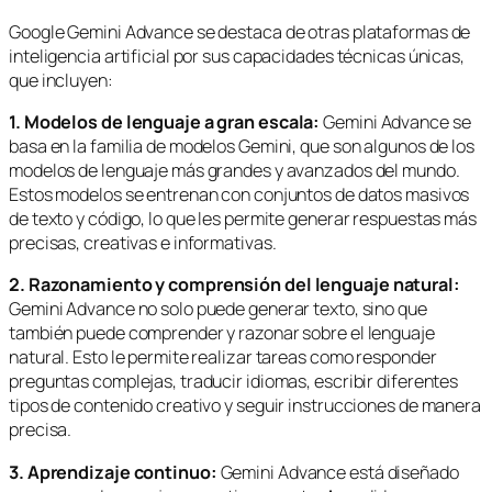
Google Gemini Advance se destaca de otras plataformas de
inteligencia artificial por sus capacidades técnicas únicas,
que incluyen:
1. Modelos de lenguaje a gran escala:
Gemini Advance se
basa en la familia de modelos Gemini, que son algunos de los
modelos de lenguaje más grandes y avanzados del mundo.
Estos modelos se entrenan con conjuntos de datos masivos
de texto y código, lo que les permite generar respuestas más
precisas, creativas e informativas.
2. Razonamiento y comprensión del lenguaje natural:
Gemini Advance no solo puede generar texto, sino que
también puede comprender y razonar sobre el lenguaje
natural. Esto le permite realizar tareas como responder
preguntas complejas, traducir idiomas, escribir diferentes
tipos de contenido creativo y seguir instrucciones de manera
precisa.
3. Aprendizaje continuo:
Gemini Advance está diseñado