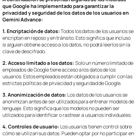
que Google ha implementado para garantizar la
privacidad y seguridad de los datos de los usuarios en
Gemini Advance:
1. Encriptación de datos:
Todos los datos de los usuarios se
encriptan en reposo y en tránsito. Esto significa que incluso
si alguien obtiene acceso a los datos, no podrá leerlos sin la
clave de descifrado.
2. Acceso limitado a los datos:
Solo un número limitado de
empleados de Google tiene acceso a los datos de los
usuarios. Estos empleados están obligados a cumplir con las
estrictas políticas de privacidad y seguridad de Google.
3. Anonimización de datos:
Los datos de los usuarios se
anonimizan antes de ser utilizados para entrenar modelos de
lenguaje. Esto significa que los modelos no pueden ser
utilizados para identificar o rastrear a usuarios individuales.
4. Controles de usuario:
Los usuarios tienen control sobre
cómo se utilizan sus datos. Pueden optar por no participar en