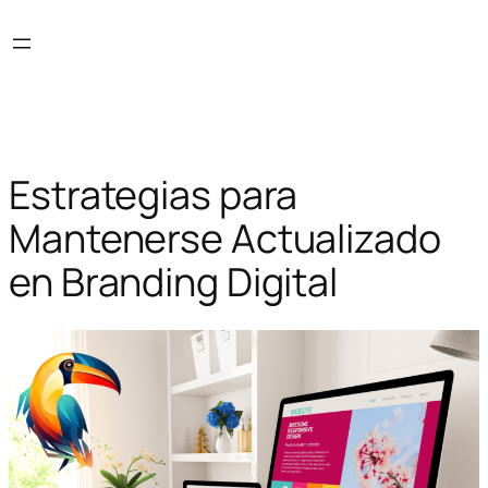
Skip
to
content
Estrategias para
Mantenerse Actualizado
en Branding Digital